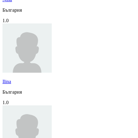
България
1.0
Ilina
България
1.0