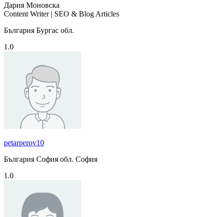
Дария Моновска
Content Writer | SEO & Blog Articles
България Бургас обл.
1.0
petarperov10
България София обл. София
1.0