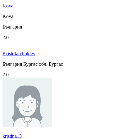
Koval
Koval
България
2.0
Kristofarchuklev
България Бургас обл. Бургас
2.0
kristina13