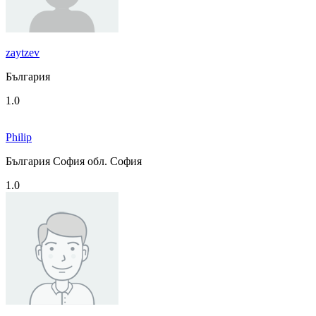
zaytzev
България
1.0
Philip
България София обл. София
1.0