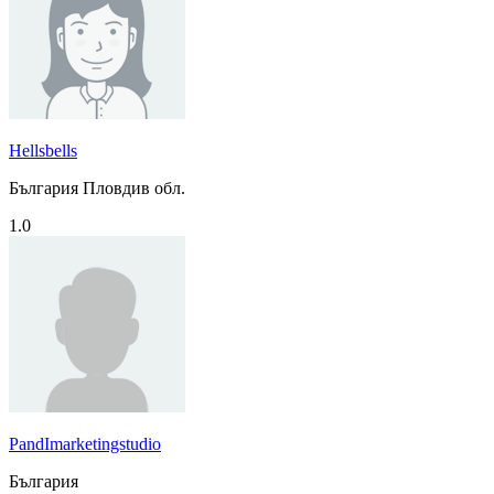
Hellsbells
България Пловдив обл.
1.0
PandImarketingstudio
България