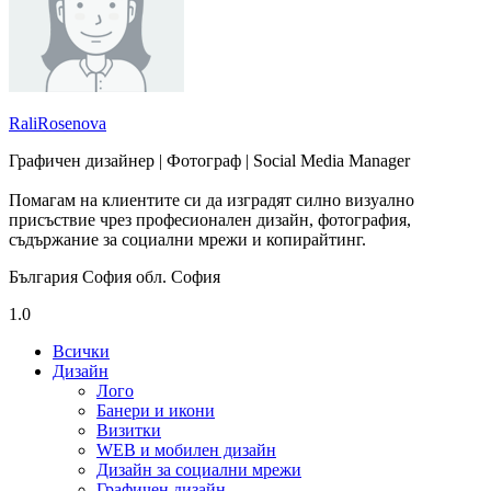
RaliRosenova
Графичен дизайнер | Фотограф | Social Media Manager
Помагам на клиентите си да изградят силно визуално
присъствие чрез професионален дизайн, фотография,
съдържание за социални мрежи и копирайтинг.
България София обл. София
1.0
Всички
Дизайн
Лого
Банери и икони
Визитки
WEB и мобилен дизайн
Дизайн за социални мрежи
Графичен дизайн