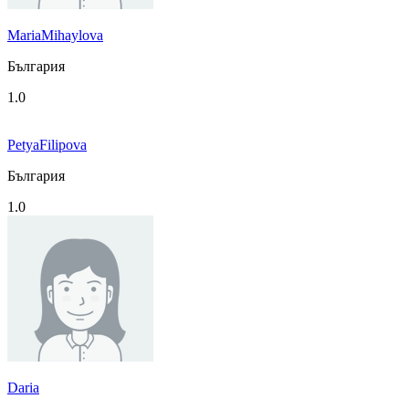
MariaMihaylova
България
1.0
PetyaFilipova
България
1.0
Daria