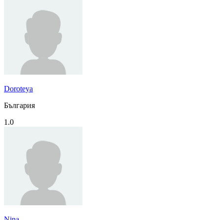
Doroteya
България
1.0
Nina