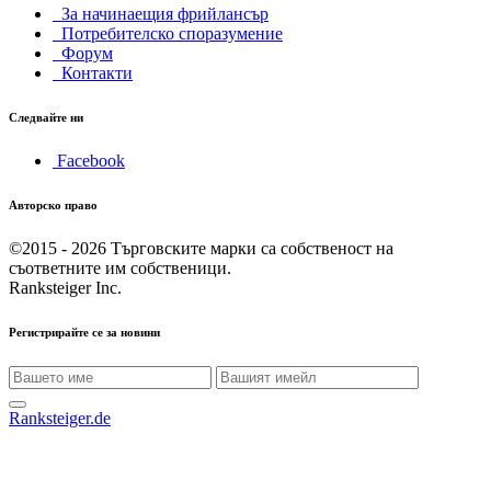
За начинаещия фрийлансър
Потребителско споразумение
Форум
Контакти
Следвайте ни
Facebook
Авторско право
©2015 - 2026
Търговските марки са собственост на
съответните им собственици.
Ranksteiger Inc.
Регистрирайте се за новини
Ranksteiger.de