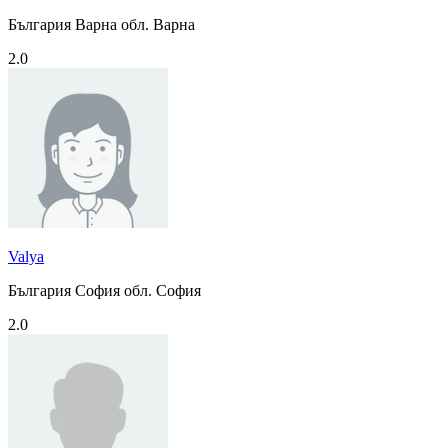
България Варна обл. Варна
2.0
Valya
България София обл. София
2.0