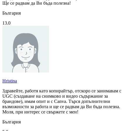
Ще се радвам да Ви бъда полезна!
България
13.0
Hristina
Здравейте, работя като копирайтър, отскоро се занимавам с
UGC (създаване на снимково и видео съдържание за
брандове), имам опит и с Canva. Търся допълнителни
възможности за работа и ще се радвам да Ви бъда полезна.
Моля, при интерес се свържете с мен!
България