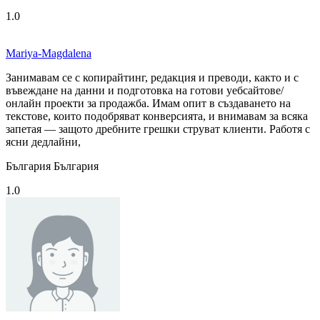
1.0
Mariya-Magdalena
Занимавам се с копирайтинг, редакция и преводи, както и с
въвеждане на данни и подготовка на готови уебсайтове/
онлайн проекти за продажба. Имам опит в създаването на
текстове, които подобряват конверсията, и внимавам за всяка
запетая — защото дребните грешки струват клиенти. Работя с
ясни дедлайни,
България България
1.0