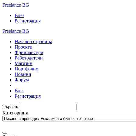
Freelance BG
Влез
Регистрация
Freelance BG
Начална страница
Проекти
Фрийлансъри
Работодатели
Магазин
Портфолио
Новини
Форум
Влез
Регистрация
Търсене
Категорията