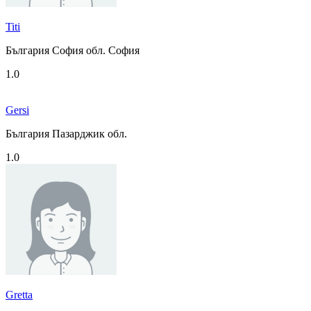
Titi
България София обл. София
1.0
Gersi
България Пазарджик обл.
1.0
Gretta