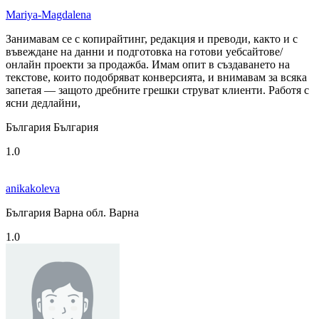
Mariya-Magdalena
Занимавам се с копирайтинг, редакция и преводи, както и с
въвеждане на данни и подготовка на готови уебсайтове/
онлайн проекти за продажба. Имам опит в създаването на
текстове, които подобряват конверсията, и внимавам за всяка
запетая — защото дребните грешки струват клиенти. Работя с
ясни дедлайни,
България България
1.0
anikakoleva
България Варна обл. Варна
1.0