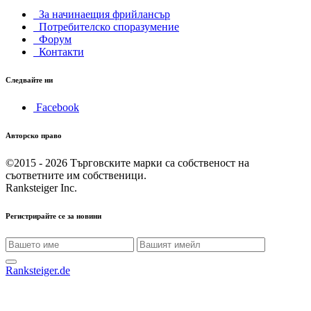
За начинаещия фрийлансър
Потребителско споразумение
Форум
Контакти
Следвайте ни
Facebook
Авторско право
©2015 - 2026
Търговските марки са собственост на
съответните им собственици.
Ranksteiger Inc.
Регистрирайте се за новини
Ranksteiger.de