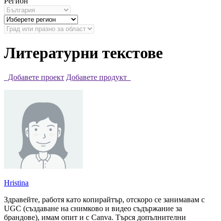
Регион
Литературни текстове
Добавете проект
Добавете продукт
Hristina
Здравейте, работя като копирайтър, отскоро се занимавам с
UGC (създаване на снимково и видео съдържание за
брандове), имам опит и с Canva. Търся допълнителни