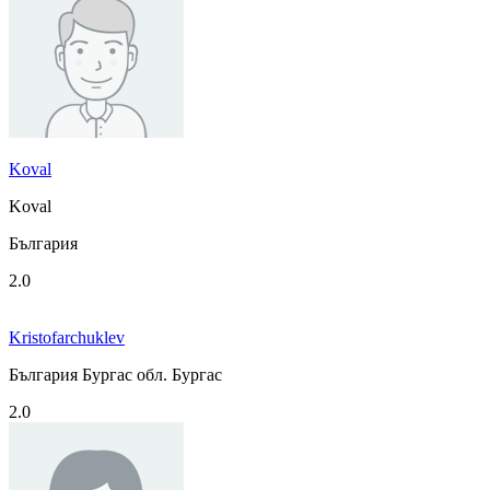
Koval
Koval
България
2.0
Kristofarchuklev
България Бургас обл. Бургас
2.0