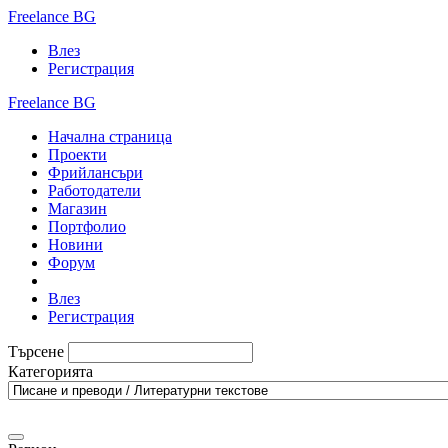
Freelance BG
Влез
Регистрация
Freelance BG
Начална страница
Проекти
Фрийлансъри
Работодатели
Магазин
Портфолио
Новини
Форум
Влез
Регистрация
Търсене
Категорията