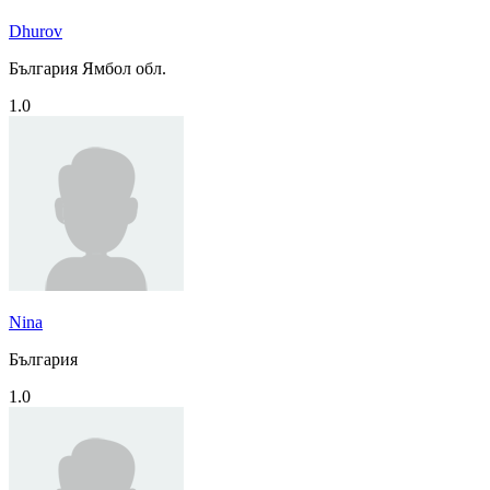
Dhurov
България Ямбол обл.
1.0
Nina
България
1.0