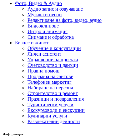
Фото, Видео & Аудио
Аудио запис и озвучаване
Музика и песни
Редактиране на фото, видео, аудио
Видеоклипове
Интро и анимация
Снимане и обработка
Бизнес и живот
Обучение и консултации
Личен асистент
Управление на проекти
Счетоводство и данъци
Правна помощ
Продажба на сайтове
Телефонен маркетиг
Набиране на персонал
Строителство и ремонт
Празници и поздравления
Туристически услуги
Екскурзоводи и екскурзии
Кулинарни услуги
Развлекателни дейности
Информация