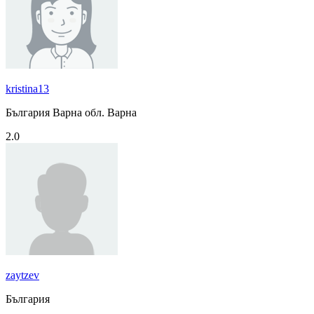
kristina13
България Варна обл. Варна
2.0
zaytzev
България