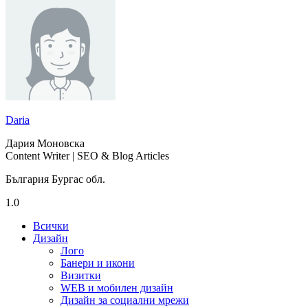
Daria
Дария Моновска
Content Writer | SEO & Blog Articles
България Бургас обл.
1.0
Всички
Дизайн
Лого
Банери и икони
Визитки
WEB и мобилен дизайн
Дизайн за социални мрежи