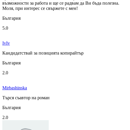
възможности за работа и ще се радвам да Ви бъда полезна.
Моля, при интерес се свържете с мен!
България
5.0
IvIv
Кандидатствай за позицията копирайтър
България
2.0
Mirbashinska
Търся съавтор на роман
България
2.0