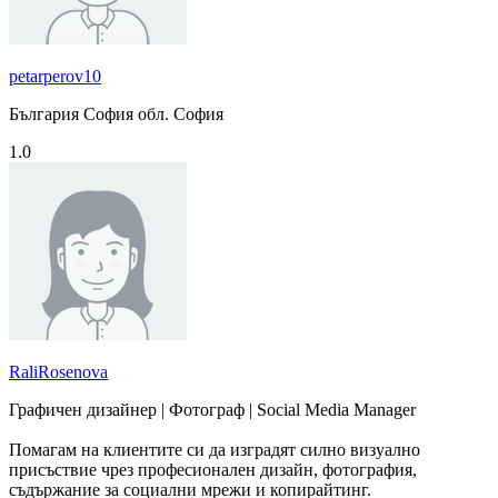
petarperov10
България София обл. София
1.0
RaliRosenova
Графичен дизайнер | Фотограф | Social Media Manager
Помагам на клиентите си да изградят силно визуално
присъствие чрез професионален дизайн, фотография,
съдържание за социални мрежи и копирайтинг.