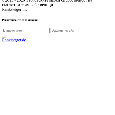
©2015 - 2026
Търговските марки са собственост на
съответните им собственици.
Ranksteiger Inc.
Регистрирайте се за новини
Ranksteiger.de