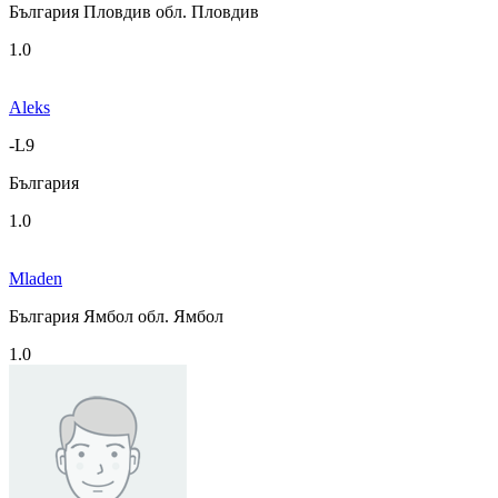
България Пловдив обл. Пловдив
1.0
Aleks
-L9
България
1.0
Mladen
България Ямбол обл. Ямбол
1.0