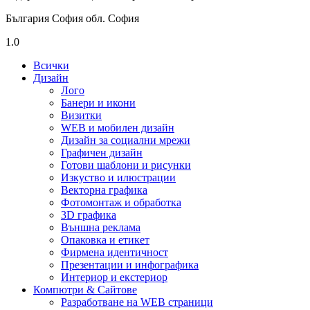
България София обл. София
1.0
Всички
Дизайн
Лого
Банери и икони
Визитки
WEB и мобилен дизайн
Дизайн за социални мрежи
Графичен дизайн
Готови шаблони и рисунки
Изкуство и илюстрации
Векторна графика
Фотомонтаж и обработка
3D графика
Външна реклама
Опаковка и етикет
Фирмена идентичност
Презентации и инфографика
Интериор и екстериор
Компютри & Сайтове
Разработване на WEB страници