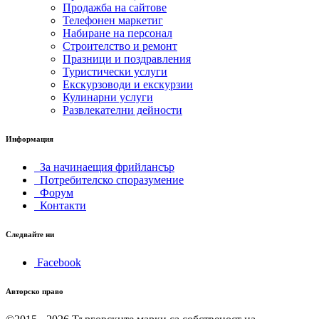
Продажба на сайтове
Телефонен маркетиг
Набиране на персонал
Строителство и ремонт
Празници и поздравления
Туристически услуги
Екскурзоводи и екскурзии
Кулинарни услуги
Развлекателни дейности
Информация
За начинаещия фрийлансър
Потребителско споразумение
Форум
Контакти
Следвайте ни
Facebook
Авторско право