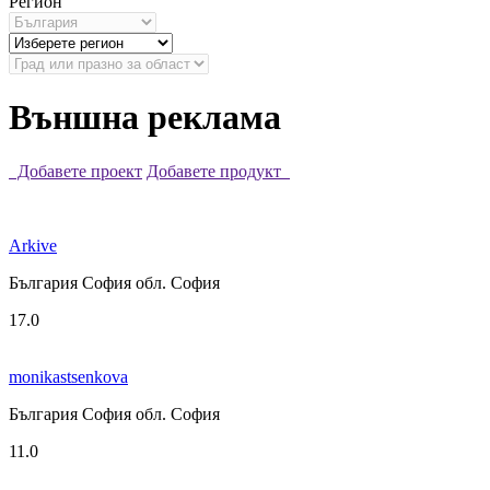
Регион
Външна реклама
Добавете проект
Добавете продукт
Arkive
България София обл. София
17.0
monikastsenkova
България София обл. София
11.0