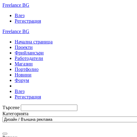
Freelance BG
Влез
Регистрация
Freelance BG
Начална страница
Проекти
Фрийлансъри
Работодатели
Магазин
Портфолио
Новини
Форум
Влез
Регистрация
Търсене
Категорията