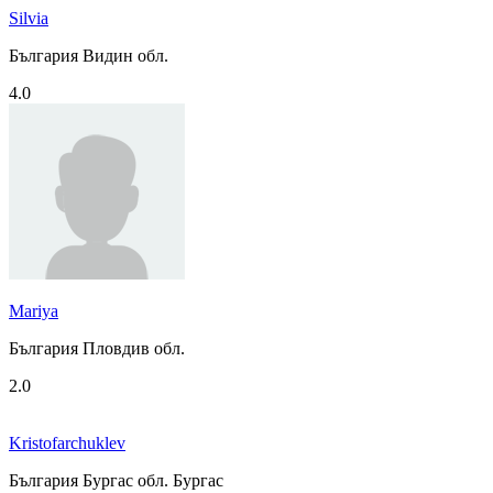
Silvia
България Видин обл.
4.0
Mariya
България Пловдив обл.
2.0
Kristofarchuklev
България Бургас обл. Бургас