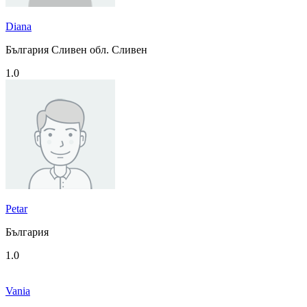
Diana
България Сливен обл. Сливен
1.0
Petar
България
1.0
Vania