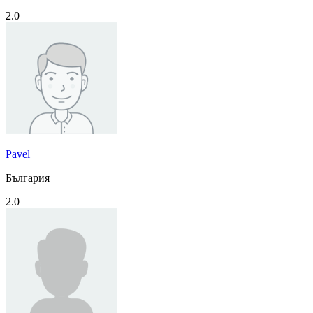
2.0
Pavel
България
2.0