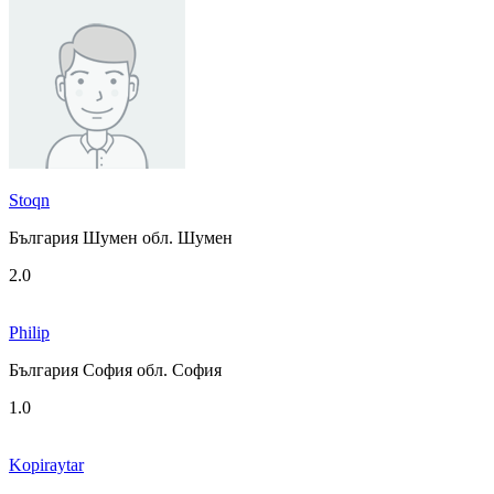
Stoqn
България Шумен обл. Шумен
2.0
Philip
България София обл. София
1.0
Kopiraytar