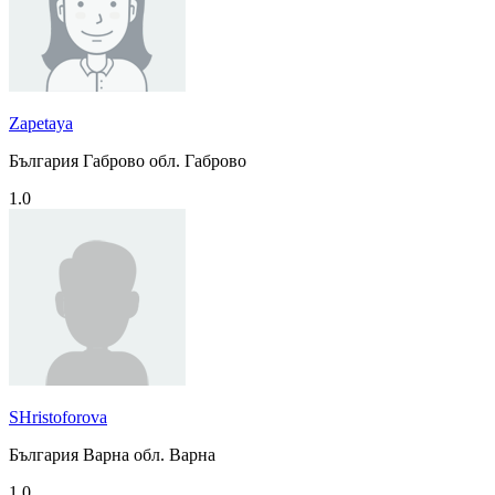
Zapetaya
България Габрово обл. Габрово
1.0
SHristoforova
България Варна обл. Варна
1.0