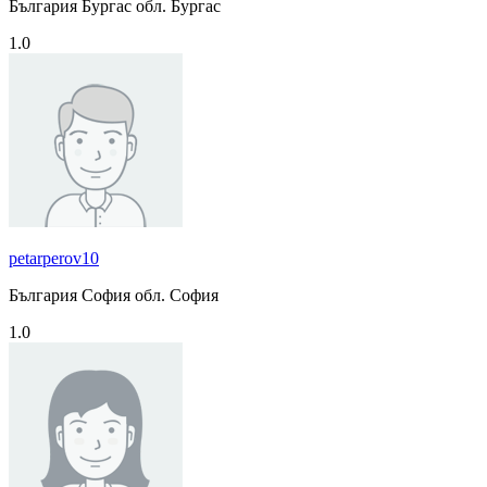
България Бургас обл. Бургас
1.0
petarperov10
България София обл. София
1.0