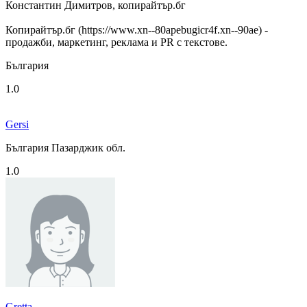
Константин Димитров, копирайтър.бг
Копирайтър.бг (https://www.xn--80apebugicr4f.xn--90ae) -
продажби, маркетинг, реклама и PR с текстове.
България
1.0
Gersi
България Пазарджик обл.
1.0
Gretta