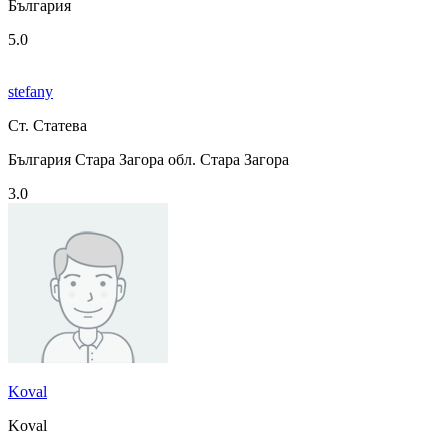
България
5.0
stefany
Ст. Статева
България Стара Загора обл. Стара Загора
3.0
Koval
Koval