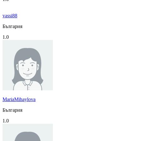
vassi88
България
1.0
MariaMihaylova
България
1.0