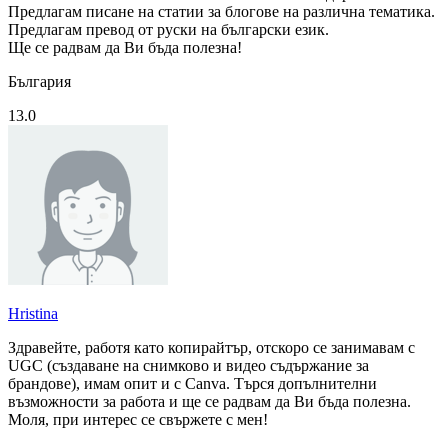
Предлагам писане на статии за блогове на различна тематика.
Предлагам превод от руски на български език.
Ще се радвам да Ви бъда полезна!
България
13.0
Hristina
Здравейте, работя като копирайтър, отскоро се занимавам с
UGC (създаване на снимково и видео съдържание за
брандове), имам опит и с Canva. Търся допълнителни
възможности за работа и ще се радвам да Ви бъда полезна.
Моля, при интерес се свържете с мен!