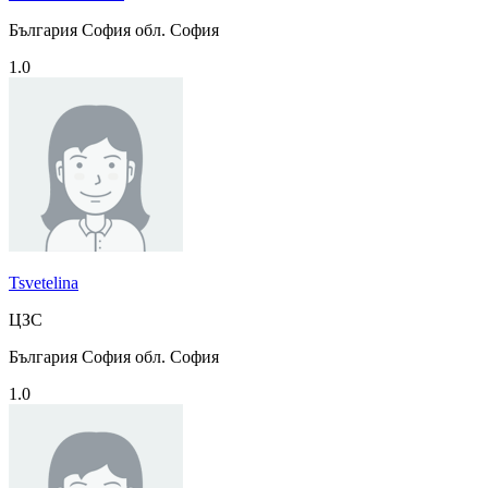
България София обл. София
1.0
Tsvetelina
ЦЗС
България София обл. София
1.0