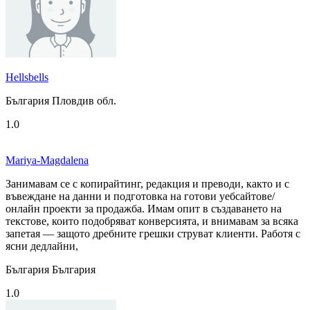
Hellsbells
България Пловдив обл.
1.0
Mariya-Magdalena
Занимавам се с копирайтинг, редакция и преводи, както и с
въвеждане на данни и подготовка на готови уебсайтове/
онлайн проекти за продажба. Имам опит в създаването на
текстове, които подобряват конверсията, и внимавам за всяка
запетая — защото дребните грешки струват клиенти. Работя с
ясни дедлайни,
България България
1.0