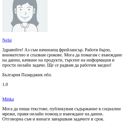
Nelsi
Здравейте! Аз съм начинаещ фрийлансър. Работя бързо,
внимателно и спазвам срокове. Мога да помагам с въвеждане
на данни, качване на продукти, търсене на информация и
прости онлайн задачи. Ще се радвам да работим заедно!
България Пазарджик обл.
1.0
Minka
Мога да пиша текстове, публикувам съдържание в социални
мрежи, правя онлайн помощ и въвеждане на данни.
Отговорна съм и винаги завършвам задачите в срок.