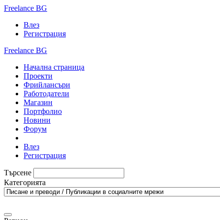
Freelance BG
Влез
Регистрация
Freelance BG
Начална страница
Проекти
Фрийлансъри
Работодатели
Магазин
Портфолио
Новини
Форум
Влез
Регистрация
Търсене
Категорията