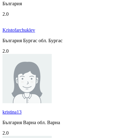
България
2.0
Kristofarchuklev
България Бургас обл. Бургас
2.0
kristina13
България Варна обл. Варна
2.0