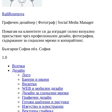
RaliRosenova
Графичен дизайнер | Фотограф | Social Media Manager
Помагам на клиентите си да изградят силно визуално
присъствие чрез професионален дизайн, фотография,
съдържание за социални мрежи и копирайтинг.
България София обл. София
1.0
Всички
Дизайн
Лого
Банери и икони
Визитки
WEB и мобилен дизайн
Дизайн за социални мрежи
Графичен дизайн
Готови шаблони и рисунки
Изкуство и илюстрации
Векторна графика