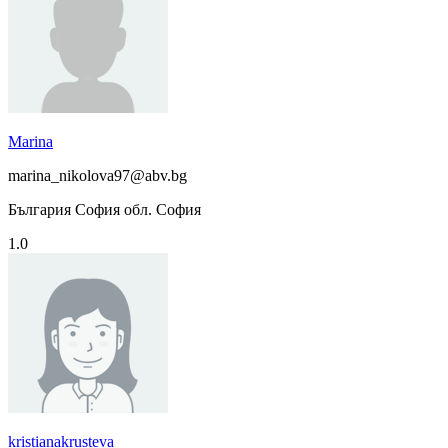
Marina
marina_nikolova97@abv.bg
България София обл. София
1.0
kristianakrusteva