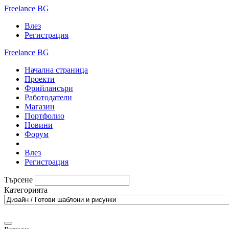
Freelance BG
Влез
Регистрация
Freelance BG
Начална страница
Проекти
Фрийлансъри
Работодатели
Магазин
Портфолио
Новини
Форум
Влез
Регистрация
Търсене
Категорията