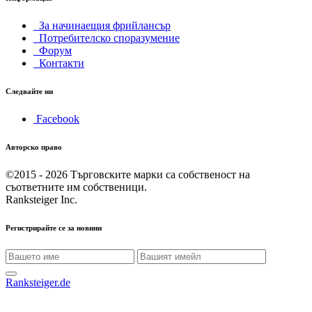
За начинаещия фрийлансър
Потребителско споразумение
Форум
Контакти
Следвайте ни
Facebook
Авторско право
©2015 - 2026
Търговските марки са собственост на
съответните им собственици.
Ranksteiger Inc.
Регистрирайте се за новини
Ranksteiger.de