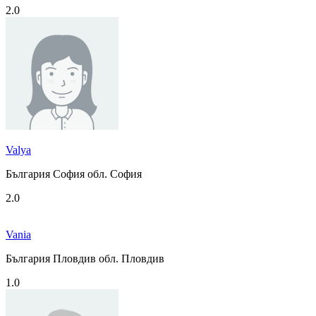
2.0
Valya
България София обл. София
2.0
Vania
България Пловдив обл. Пловдив
1.0