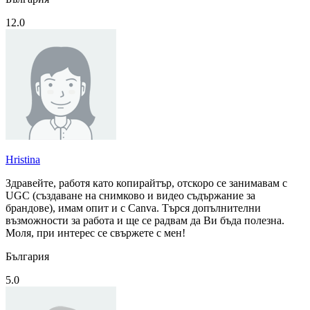
12.0
Hristina
Здравейте, работя като копирайтър, отскоро се занимавам с
UGC (създаване на снимково и видео съдържание за
брандове), имам опит и с Canva. Търся допълнителни
възможности за работа и ще се радвам да Ви бъда полезна.
Моля, при интерес се свържете с мен!
България
5.0