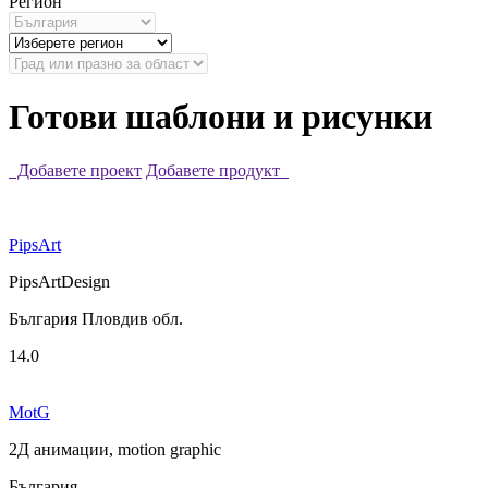
Регион
Готови шаблони и рисунки
Добавете проект
Добавете продукт
PipsArt
PipsArtDesign
България Пловдив обл.
14.0
MotG
2Д анимации, motion graphic
България