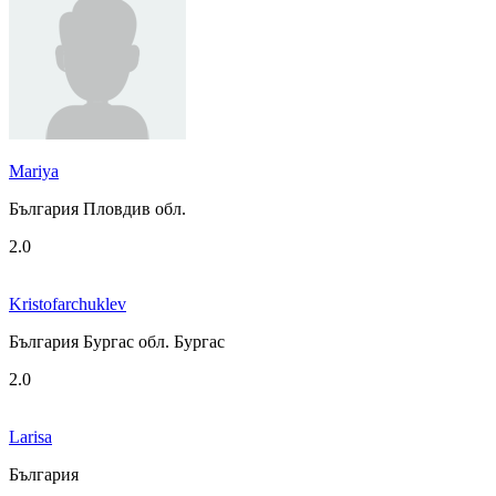
Mariya
България Пловдив обл.
2.0
Kristofarchuklev
България Бургас обл. Бургас
2.0
Larisa
България