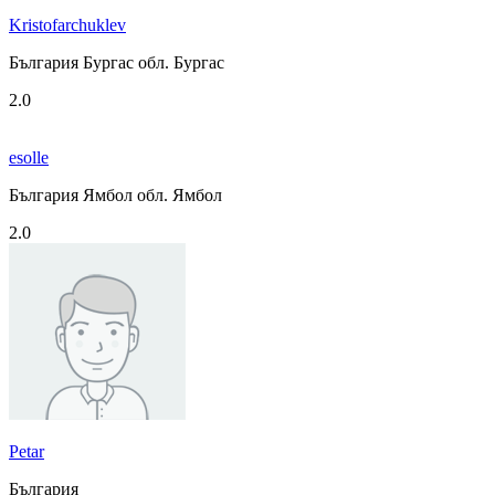
Kristofarchuklev
България Бургас обл. Бургас
2.0
esolle
България Ямбол обл. Ямбол
2.0
Petar
България