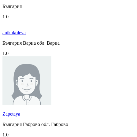
България
1.0
anikakoleva
България Варна обл. Варна
1.0
Zapetaya
България Габрово обл. Габрово
1.0