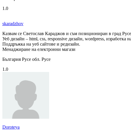
1.0
skaradzhov
Казвам се Светослав Караджов и съм позициониран в град Русе 
Уеб дизайн – html, css, responsive дизайн, wordpress, изработка
Поддръжка на уеб сайтове и редизайн.
Менаджиране на електронни магази
България Русе обл. Русе
1.0
Doroteya