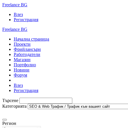
Freelance BG
Влез
Регистрация
Freelance BG
Начална страница
Проекти
Фрийлансъри
Работодатели
Магазин
Портфолио
Новини
Форум
Влез
Регистрация
Търсене
Категорията
Регион