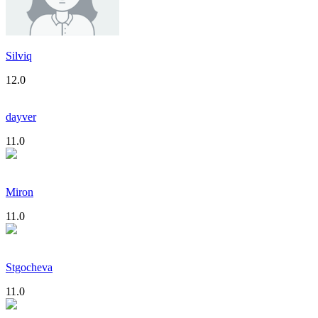
Silviq
12.0
dayver
11.0
Miron
11.0
Stgocheva
11.0