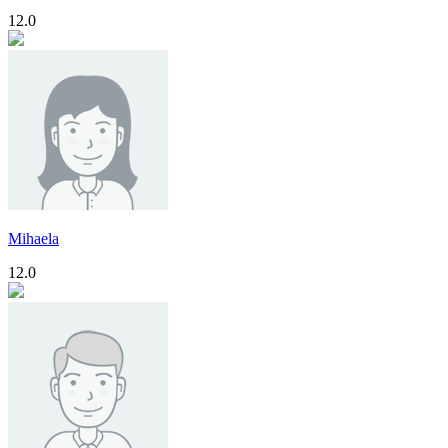
12.0
Mihaela
12.0