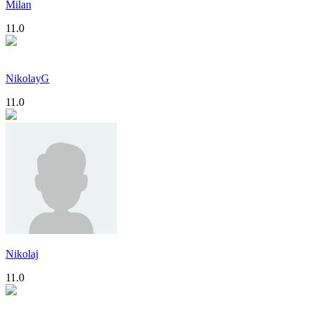
Milan
11.0
NikolayG
11.0
Nikolaj
11.0