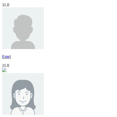
11.0
Emel
11.0