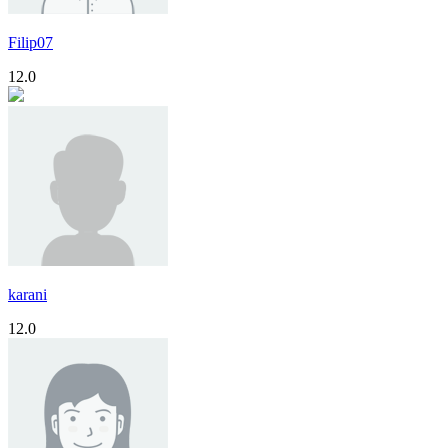
Filip07
12.0
karani
12.0