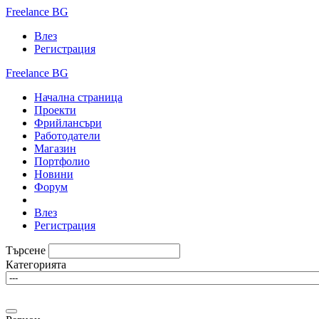
Freelance BG
Влез
Регистрация
Freelance BG
Начална страница
Проекти
Фрийлансъри
Работодатели
Магазин
Портфолио
Новини
Форум
Влез
Регистрация
Търсене
Категорията