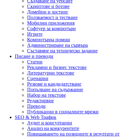
Създаване на уебсайт
Скриптове и ботове
Домейни и хостинг
Ползваемост и тестване
Мобилни приложения
Софтуер за компютъри
Игрите
Компютърна помощ
Администриране на сървъра
Съставяне на техническо задание
Писане и преводи
Статии
Рекламни и бизнес текстове
Литературни текстове
Сценарии
Резюме и кандидатстване
Попълване на съдържание
Набор на текстове
Редактирвне
Преводи
Публикации в социалните мрежи
SEO & Web Трафик
Аудит и консултации
Анализ на конкурентите
Повишаването на позициите в резултати от