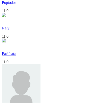
Poptodor
11.0
Nely
11.0
Pachbata
11.0