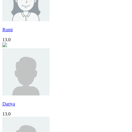
Rumi
13.0
Dariya
13.0