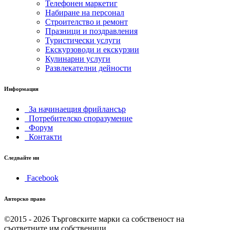
Телефонен маркетиг
Набиране на персонал
Строителство и ремонт
Празници и поздравления
Туристически услуги
Екскурзоводи и екскурзии
Кулинарни услуги
Развлекателни дейности
Информация
За начинаещия фрийлансър
Потребителско споразумение
Форум
Контакти
Следвайте ни
Facebook
Авторско право
©2015 - 2026
Търговските марки са собственост на
съответните им собственици.