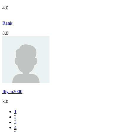
4.0
Rank
3.0
Iliyan2000
3.0
1
2
3
4