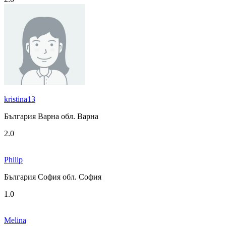
kristina13
България Варна обл. Варна
2.0
Philip
България София обл. София
1.0
Melina