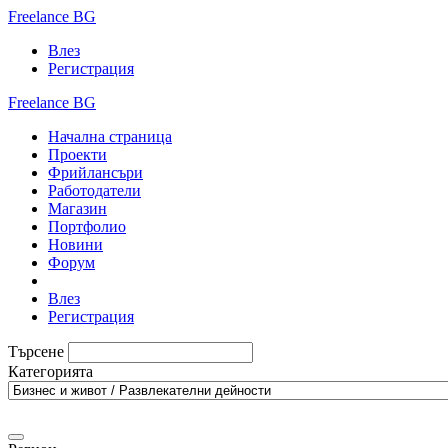
Freelance BG
Влез
Регистрация
Freelance BG
Начална страница
Проекти
Фрийлансъри
Работодатели
Магазин
Портфолио
Новини
Форум
Влез
Регистрация
Търсене
Категорията