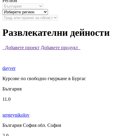
Регион
Развлекателни дейности
Добавете проект
Добавете продукт
dayver
Курсове по свободно гмуркане в Бургас
България
11.0
sergeynikolov
България София обл. София
2.0