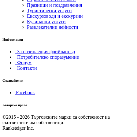
Празници и поздравления
Туристически услуги
Екскурзоводи и екскурзии
Кулинарни услуги
Развлекателни дейности
Информация
За начинаещия фрийлансър
Потребителско споразумение
Форум
Контакти
Следвайте ни
Facebook
Авторско право
©2015 - 2026
Търговските марки са собственост на
съответните им собственици.
Ranksteiger Inc.