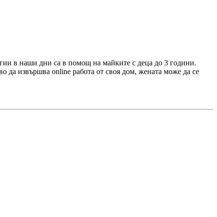
огии в наши дни са в помощ на майките с деца до 3 години.
о да извършва online работа от своя дом, жената може да се