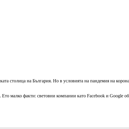
рската столица на България. Но в условията на пандемия на корон
и. Ето малко факти: световни компании като Facebook и Google о