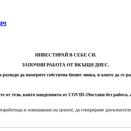
ач
ИНВЕСТИРАЙ В СЕБЕ СИ.
ЗАПОЧНИ РАБОТА ОТ ВКЪЩИ ДНЕС.
 разходи да намерите собствена бизнес ниша, в която да се ра
те от тези, които пандемията от
COVID-19
остави без работа,
безработица и повишаване на цените, да генерираме допълнителе