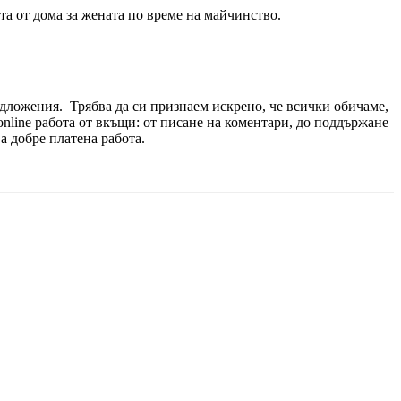
та от дома за жената по време на майчинство.
редложения. Трябва да си признаем искрено, че всички обичаме,
online работа от вкъщи: от писане на коментари, до поддържане
а добре платена работа.