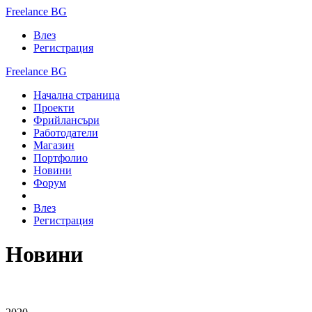
Freelance BG
Влез
Регистрация
Freelance BG
Начална страница
Проекти
Фрийлансъри
Работодатели
Магазин
Портфолио
Новини
Форум
Влез
Регистрация
Новини