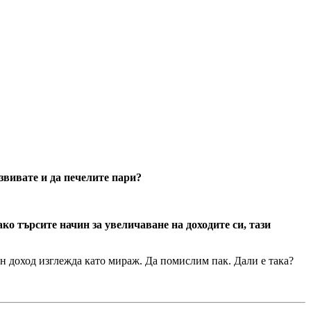
звивате и да печелите пари?
 ако търсите начин за увеличаване на доходите си, тази
н доход изглежда като мираж. Да помислим пак. Дали е така?