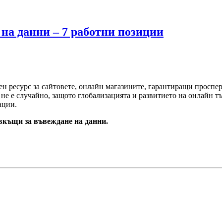
на данни – 7 работни позиции
н ресурс за сайтовете, онлайн магазините, гарантиращи проспер
не е случайно, защото глобализацията и развитието на онлайн т
ации.
 вкъщи за въвеждане на данни.