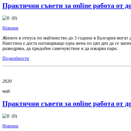
Практични съвети за online работа от до
(0)
Новини
Жените в отпуск по майчинство до 3 години в България могат д
Наистина е доста натоварващо една жена по цял ден да се заним
разведрява, да придобие самочувствие и да изкарва пари.
Подробности
2020
май
Практични съвети за online работа от до
(0)
Новини