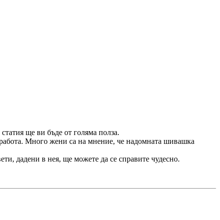
статия ще ви бъде от голяма полза.
а работа. Много жени са на мнение, че надомната шивашка
ети, дадени в нея, ще можете да се справите чудесно.