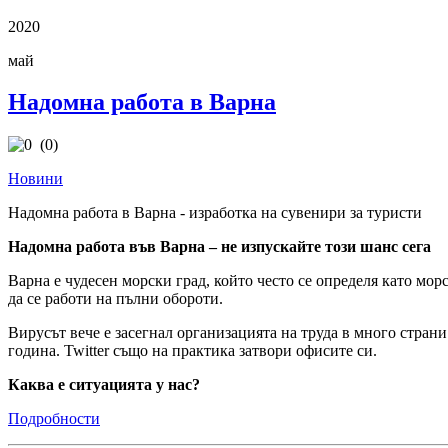
2020
май
Надомна работа в Варна
(0)
Новини
Надомна работа в Варна - изработка на сувенири за туристи
Надомна работа във Варна – не изпускайте този шанс сега
Варна е чудесен морски град, който често се определя като мо
да се работи на пълни обороти.
Вирусът вече е засегнал организацията на труда в много стран
година. Twitter също на практика затвори офисите си.
Каква е ситуацията у нас?
Подробности