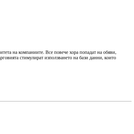
итета на компаниите. Все повече хора попадат на обяви,
ърговията стимулират използването на бази данни, които