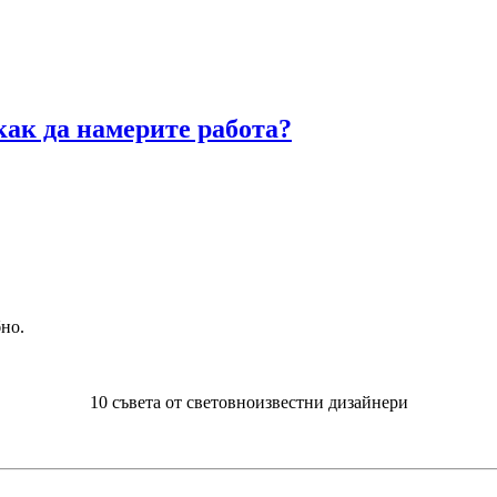
 как да намерите работа?
но.
10 съвета от световноизвестни дизайнери