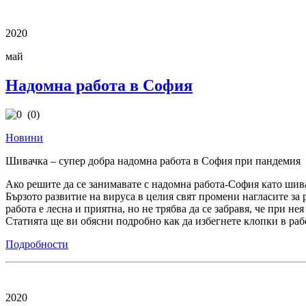
2020
май
Надомна работа в София
(0)
Новини
Шивачка – супер добра надомна работа в София при пандемия
Ако решите да се занимавате с надомна работа-София като шивач
Бързото развитие на вируса в целия свят промени нагласите за
работа е лесна и приятна, но не трябва да се забравя, че при н
Статията ще ви обясни подробно как да избегнете клопки в рабо
Подробности
2020