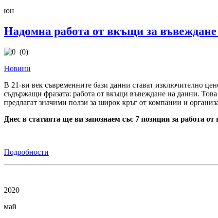
юн
Надомна работа от вкъщи за въвеждане 
(0)
Новини
В 21-ви век съвременните бази данни стават изключително цене
съдържащи фразата: работа от вкъщи въвеждане на данни. Това 
предлагат значими ползи за широк кръг от компании и организ
Днес в статията ще ви запознаем със 7 позиции за работа от
Подробности
2020
май