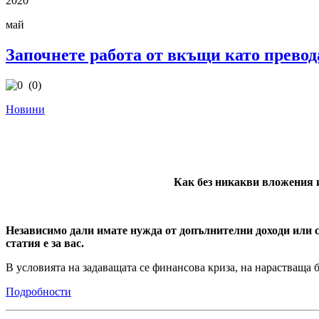
2020
май
Започнете работа от вкъщи като превод
(0)
Новини
Как без никакви вложения и
Независимо дали имате нужда от допълнителни доходи или с
статия е за вас.
В условията на задаващата се финансова криза, на нарастваща 
Подробности