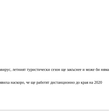
авирус, летният туристически сезон ще закъснее и може би няма
бявиха наскоро, че ще работят дистанционно до края на 2020