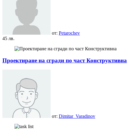
от:
Petarochev
45 лв.
Проектиране на сгради по част Конструктивна
от:
Dimitar_Varadinov