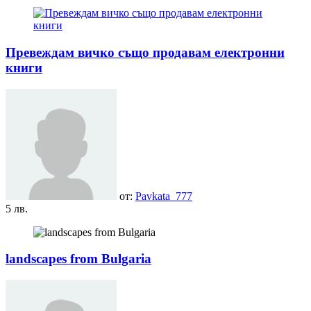
Превеждам вичко също продавам електронни
книги
от:
Pavkata_777
5 лв.
landscapes from Bulgaria