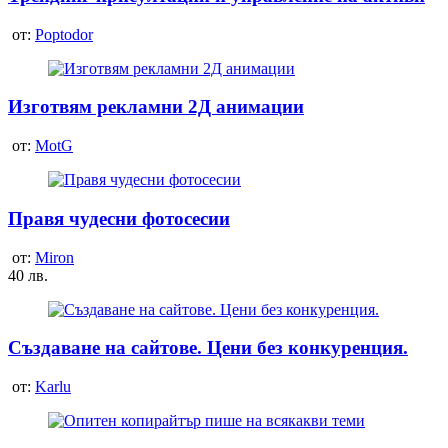
от:
Poptodor
Изготвям рекламни 2Д анимации
от:
MotG
Правя чудесни фотосесии
от:
Miron
40 лв.
Cъздаване на сайтове. Цени без конкуренция.
от:
Karlu