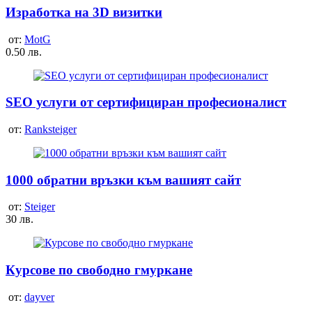
Изработка на 3D визитки
от:
MotG
0.50 лв.
SEO услуги от сертифициран професионалист
от:
Ranksteiger
1000 обратни връзки към вашият сайт
от:
Steiger
30 лв.
Курсове по свободно гмуркане
от:
dayver