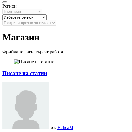
Регион
Магазин
Фрийлансърите търсят работа
Писане на статии
от:
RalicaM