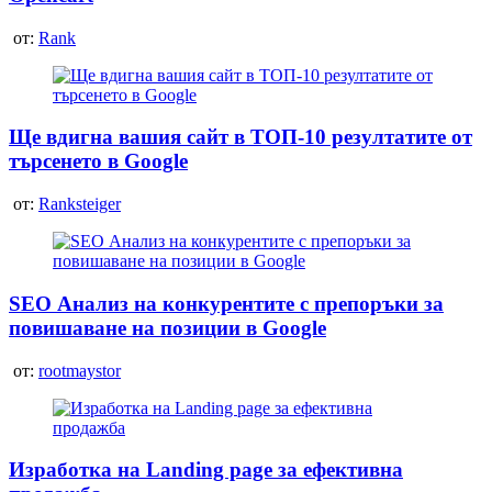
от:
Rank
Ще вдигна вашия сайт в ТОП-10 резултатите от
търсенето в Google
от:
Ranksteiger
SEO Анализ на конкурентите с препоръки за
повишаване на позиции в Google
от:
rootmaystor
Изработка на Landing page за ефективна