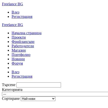
Freelance BG
Влез
Регистрация
Freelance BG
Начална страница
Проекти
Фрийлансъри
Работодатели
Магазин
Портфолио
Новини
Форум
Влез
Регистрация
Търсене
Категорията
Сортиране