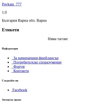
Pavkata_777
1.0
България Варна обл. Варна
Етикети
Няма тагове
Информация
За начинаещия фрийлансър
Потребителско споразумение
Форум
Контакти
Следвайте ни
Facebook
Авторско право