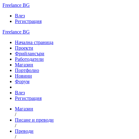
Freelance BG
Влез
Регистрация
Freelance BG
Начална страница
Проекти
Фрийлансъри
Работодатели
Магазин
Портфолио
Новини
Форум
Влез
Регистрация
Магазин
/
Писане и преводи
/
Преводи
/