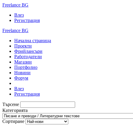
Freelance BG
Влез
Регистрация
Freelance BG
Начална страница
Проекти
Фрийлансъри
Работодатели
Магазин
Портфолио
Новини
Форум
Влез
Регистрация
Търсене
Категорията
Сортиране