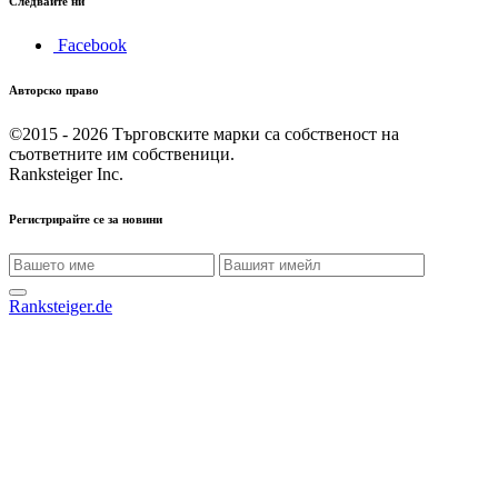
Следвайте ни
Facebook
Авторско право
©2015 - 2026
Търговските марки са собственост на
съответните им собственици.
Ranksteiger Inc.
Регистрирайте се за новини
Ranksteiger.de