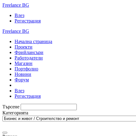
Freelance BG
Влез
Регистрация
Freelance BG
Начална страница
Проекти
Фрийлансъри
Работодатели
Магазин
Портфолио
Новини
Форум
Влез
Регистрация
Търсене
Категорията