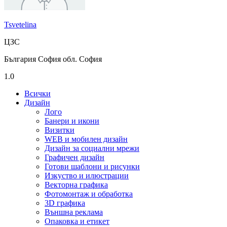
Tsvetelina
ЦЗС
България София обл. София
1.0
Всички
Дизайн
Лого
Банери и икони
Визитки
WEB и мобилен дизайн
Дизайн за социални мрежи
Графичен дизайн
Готови шаблони и рисунки
Изкуство и илюстрации
Векторна графика
Фотомонтаж и обработка
3D графика
Външна реклама
Опаковка и етикет