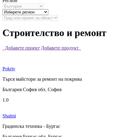
Регион
Строителство и ремонт
Добавете проект
Добавете продукт
Pokriv
Търся майстори за ремонт на покрива
България София обл. София
1.0
Shalmi
Градинска техника - Бургас
България Бургас обл. Бургас