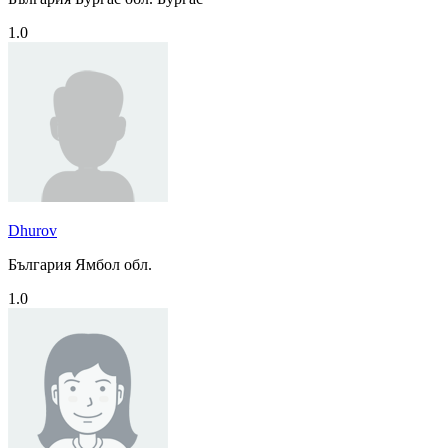
1.0
Dhurov
България Ямбол обл.
1.0