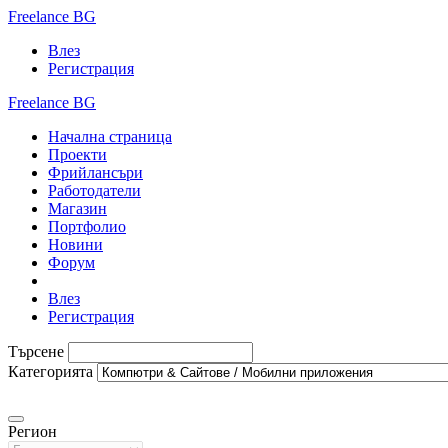
Freelance BG
Влез
Регистрация
Freelance BG
Начална страница
Проекти
Фрийлансъри
Работодатели
Магазин
Портфолио
Новини
Форум
Влез
Регистрация
Търсене
Категорията
Регион