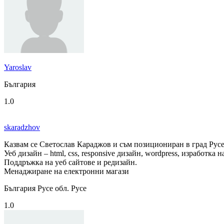
Yaroslav
България
1.0
skaradzhov
Казвам се Светослав Караджов и съм позициониран в град Русе 
Уеб дизайн – html, css, responsive дизайн, wordpress, изработка
Поддръжка на уеб сайтове и редизайн.
Менаджиране на електронни магази
България Русе обл. Русе
1.0