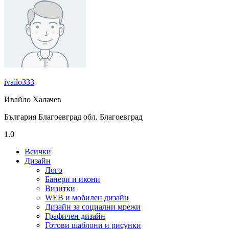
ivailo333
Ивайло Халачев
България Благоевград обл. Благоевград
1.0
Всички
Дизайн
Лого
Банери и икони
Визитки
WEB и мобилен дизайн
Дизайн за социални мрежи
Графичен дизайн
Готови шаблони и рисунки