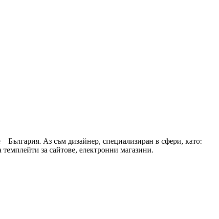
– България. Аз съм дизайнер, специализиран в сфери, като:
 на темплейти за сайтове, електронни магазини.