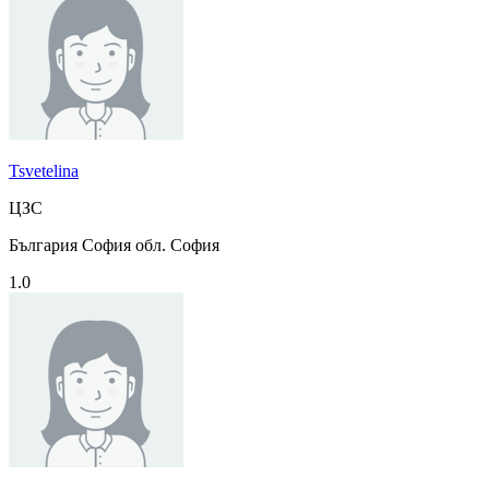
Tsvetelina
ЦЗС
България София обл. София
1.0