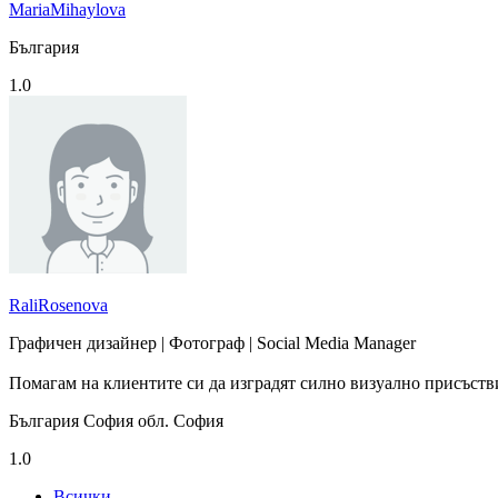
MariaMihaylova
България
1.0
RaliRosenova
Графичен дизайнер | Фотограф | Social Media Manager
Помагам на клиентите си да изградят силно визуално присъств
България София обл. София
1.0
Всички