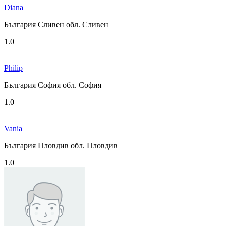
Diana
България Сливен обл. Сливен
1.0
Philip
България София обл. София
1.0
Vania
България Пловдив обл. Пловдив
1.0