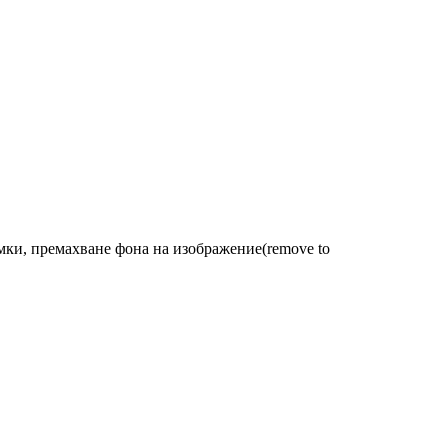
мки, премахване фона на изображение(remove to