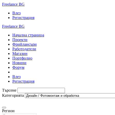
Freelance BG
Влез
Регистрация
Freelance BG
Начална страница
Проекти
Фрийлансъри
Работодатели
Магазин
Портфолио
Новини
Форум
Влез
Регистрация
Търсене
Категорията
Регион