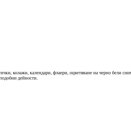
ички, колажи, календари, флаери, оцветяване на черно бели сни
 подобни дейности.