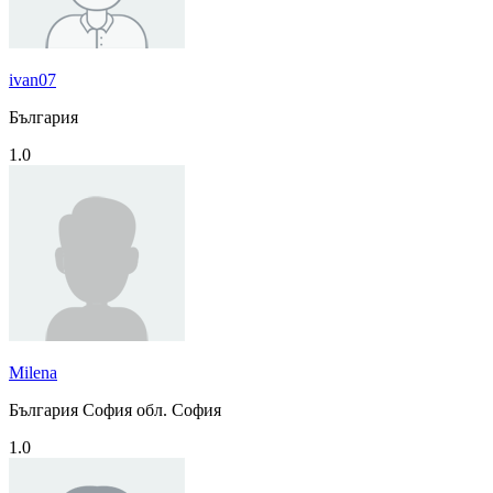
ivan07
България
1.0
Milena
България София обл. София
1.0