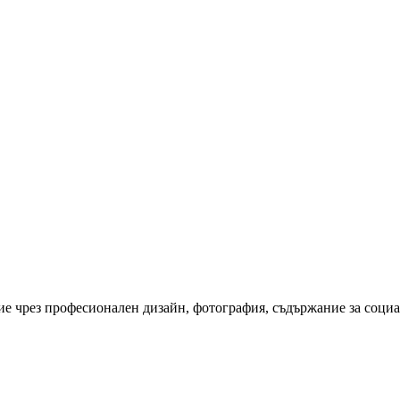
ие чрез професионален дизайн, фотография, съдържание за соци