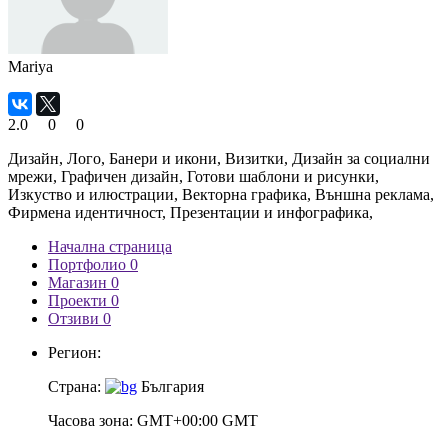
Mariya
2.0
0
0
Дизайн, Лого, Банери и икони, Визитки, Дизайн за социални
мрежи, Графичен дизайн, Готови шаблони и рисунки,
Изкуство и илюстрации, Векторна графика, Външна реклама,
Фирмена идентичност, Презентации и инфографика,
Начална страница
Портфолио 0
Магазин 0
Проекти 0
Отзиви 0
Регион:
Страна:
България
Часова зона:
GMT+00:00 GMT