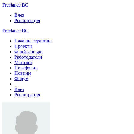
Freelance BG
Влез
Регистрация
Freelance BG
Начална страница
Проекти
Фрийлансъри
Работодатели
Магазин
Портфолио
Новини
Форум
Влез
Регистрация