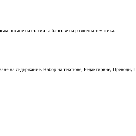
гам писане на статии за блогове на различна тематика.
ване на съдържание, Набор на текстове, Редактирвне, Преводи,