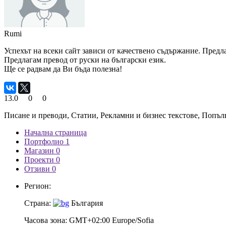
Rumi
Успехът на всеки сайт зависи от качествено съдържание. Предла
Предлагам превод от руски на български език.
Ще се радвам да Ви бъда полезна!
13.0
0
0
Писане и преводи, Статии, Рекламни и бизнес текстове, Попъл
Начална страница
Портфолио 1
Магазин 0
Проекти 0
Отзиви 0
Регион:
Страна:
България
Часова зона:
GMT+02:00 Europe/Sofia