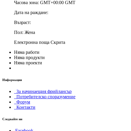
Часова зона:
GMT+00:00 GMT
Дата на раждане:
Възраст:
Пол:
Жена
Електронна поща
Скрита
Няма работи
Няма продукти
Няма проекти
Информация
За начинаещия фрийлансър
Потребителско споразумение
Форум
Контакти
Следвайте ни
Facebook