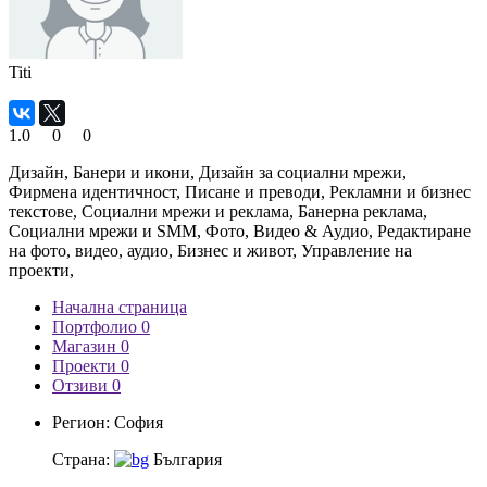
Titi
1.0
0
0
Дизайн, Банери и икони, Дизайн за социални мрежи,
Фирмена идентичност, Писане и преводи, Рекламни и бизнес
текстове, Социални мрежи и реклама, Банерна реклама,
Социални мрежи и SMM, Фото, Видео & Аудио, Редактиране
на фото, видео, аудио, Бизнес и живот, Управление на
проекти,
Начална страница
Портфолио 0
Магазин 0
Проекти 0
Отзиви 0
Регион:
София
Страна:
България