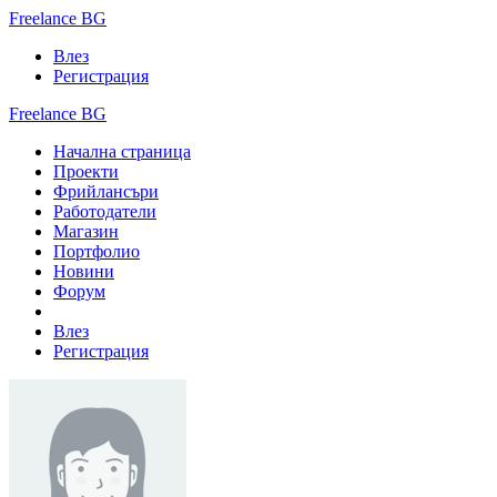
Freelance BG
Влез
Регистрация
Freelance BG
Начална страница
Проекти
Фрийлансъри
Работодатели
Магазин
Портфолио
Новини
Форум
Влез
Регистрация