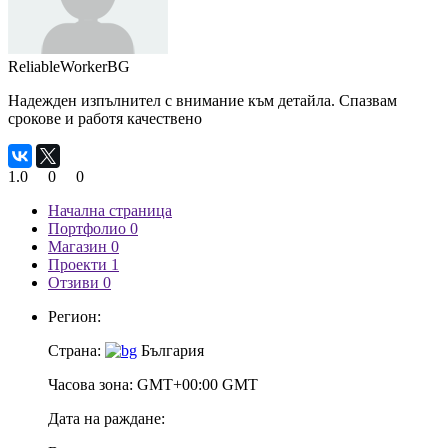
ReliableWorkerBG
Надежден изпълнител с внимание към детайла. Спазвам
срокове и работя качествено
1.0
0
0
Начална страница
Портфолио 0
Магазин 0
Проекти 1
Отзиви 0
Регион:
Страна:
България
Часова зона:
GMT+00:00 GMT
Дата на раждане: