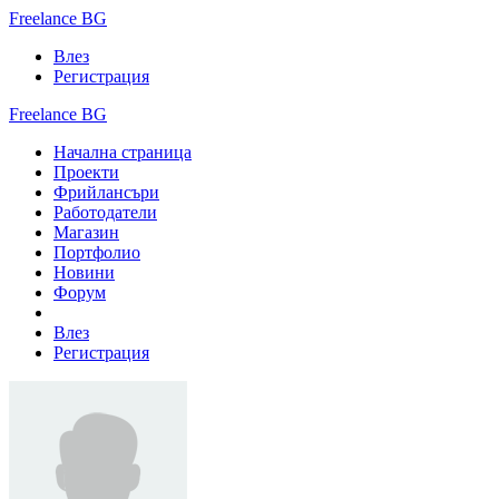
Freelance BG
Влез
Регистрация
Freelance BG
Начална страница
Проекти
Фрийлансъри
Работодатели
Магазин
Портфолио
Новини
Форум
Влез
Регистрация