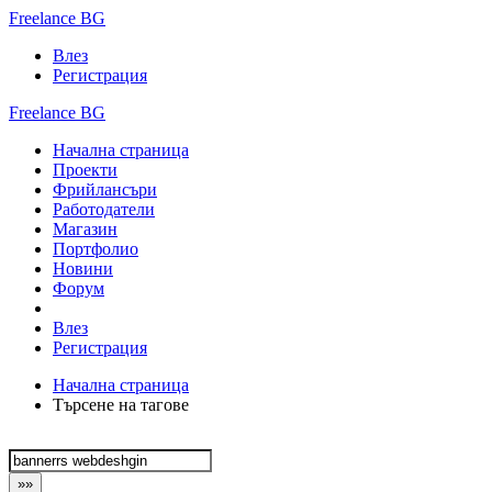
Freelance BG
Влез
Регистрация
Freelance BG
Начална страница
Проекти
Фрийлансъри
Работодатели
Магазин
Портфолио
Новини
Форум
Влез
Регистрация
Начална страница
Търсене на тагове