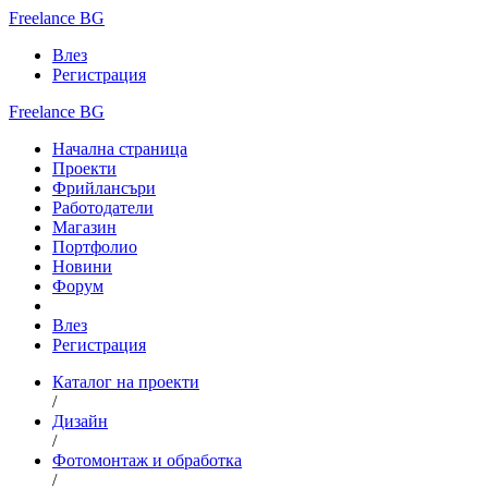
Freelance BG
Влез
Регистрация
Freelance BG
Начална страница
Проекти
Фрийлансъри
Работодатели
Магазин
Портфолио
Новини
Форум
Влез
Регистрация
Каталог на проекти
/
Дизайн
/
Фотомонтаж и обработка
/