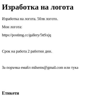
Изработка на логота
Изработка на логота. 50лв логото.
Мои логота:
https://postimg.cc/gallery/5ttSxjq
Срок на работа 2 работни дни.
За поръчка емайл
milsems@gmail.com
или тука
Етикети