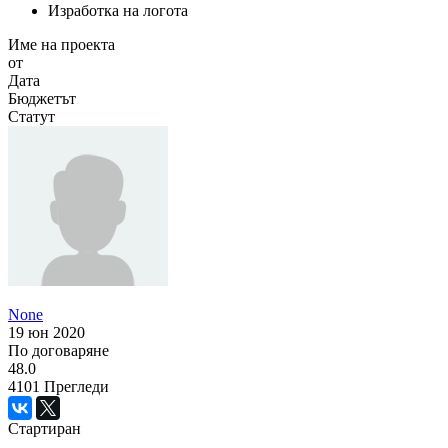
Изработка на логота
Име на проекта
от
Дата
Бюджетът
Статут
None
19 юн 2020
По договаряне
48.0
4101
Прегледи
Стартиран