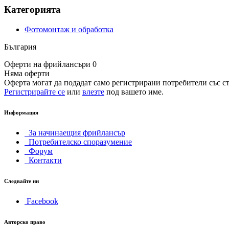
Категорията
Фотомонтаж и обработка
България
Оферти на фрийлансъри 0
Няма оферти
Оферта могат да подадат само регистрирани потребители със ст
Регистрирайте се
или
влезте
под вашето име.
Информация
За начинаещия фрийлансър
Потребителско споразумение
Форум
Контакти
Следвайте ни
Facebook
Авторско право