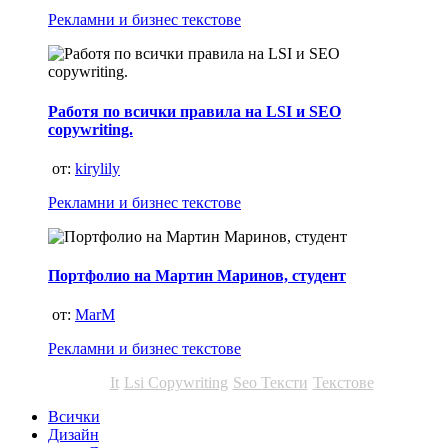
Рекламни и бизнес текстове
Работя по всички правила на LSI и SEO
copywriting.
от:
kirylily
Рекламни и бизнес текстове
Портфолио на Мартин Маринов, студент
от:
MarM
Рекламни и бизнес текстове
It
Lsi Copywriting
Seo Тексти
Текстове
Всички
Дизайн