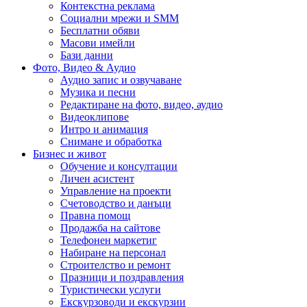
Контекстна реклама
Социални мрежи и SMM
Бесплатни обяви
Масови имейли
Бази данни
Фото, Видео & Аудио
Аудио запис и озвучаване
Музика и песни
Редактиране на фото, видео, аудио
Видеоклипове
Интро и анимация
Снимане и обработка
Бизнес и живот
Обучение и консултации
Личен асистент
Управление на проекти
Счетоводство и данъци
Правна помощ
Продажба на сайтове
Телефонен маркетиг
Набиране на персонал
Строителство и ремонт
Празници и поздравления
Туристически услуги
Екскурзоводи и екскурзии