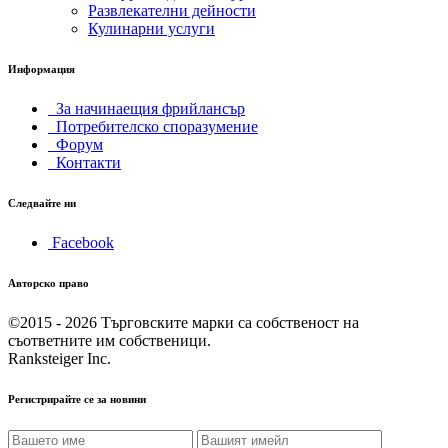
Развлекателни дейности
Кулинарни услуги
Информация
За начинаещия фрийлансър
Потребителско споразумение
Форум
Контакти
Следвайте ни
Facebook
Авторско право
©2015 - 2026
Търговските марки са собственост на
съответните им собственици.
Ranksteiger Inc.
Регистрирайте се за новини