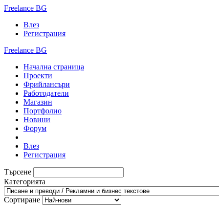
Freelance BG
Влез
Регистрация
Freelance BG
Начална страница
Проекти
Фрийлансъри
Работодатели
Магазин
Портфолио
Новини
Форум
Влез
Регистрация
Търсене
Категорията
Сортиране