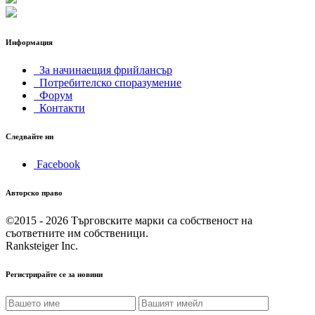
Информация
За начинаещия фрийлансър
Потребителско споразумение
Форум
Контакти
Следвайте ни
Facebook
Авторско право
©2015 - 2026
Търговските марки са собственост на
съответните им собственици.
Ranksteiger Inc.
Регистрирайте се за новини