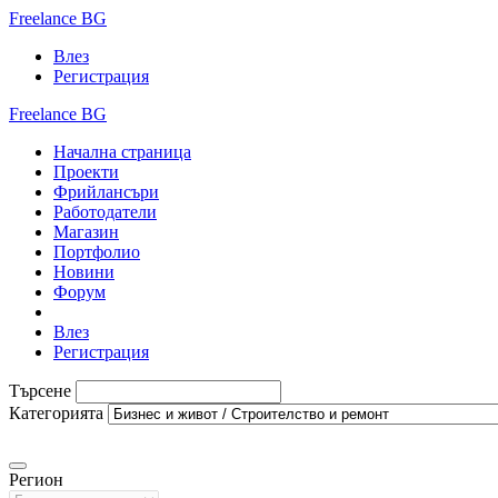
Freelance BG
Влез
Регистрация
Freelance BG
Начална страница
Проекти
Фрийлансъри
Работодатели
Магазин
Портфолио
Новини
Форум
Влез
Регистрация
Търсене
Категорията
Регион