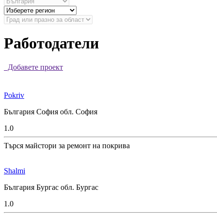
Работодатели
Добавете проект
Pokriv
България София обл. София
1.0
Търся майстори за ремонт на покрива
Shalmi
България Бургас обл. Бургас
1.0