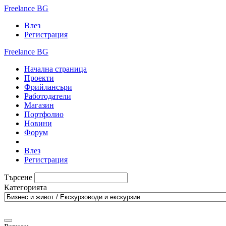
Freelance BG
Влез
Регистрация
Freelance BG
Начална страница
Проекти
Фрийлансъри
Работодатели
Магазин
Портфолио
Новини
Форум
Влез
Регистрация
Търсене
Категорията