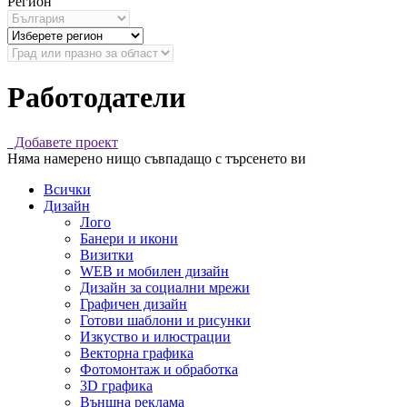
Регион
Работодатели
Добавете проект
Няма намерено нищо съвпадащо с търсенето ви
Всички
Дизайн
Лого
Банери и икони
Визитки
WEB и мобилен дизайн
Дизайн за социални мрежи
Графичен дизайн
Готови шаблони и рисунки
Изкуство и илюстрации
Векторна графика
Фотомонтаж и обработка
3D графика
Външна реклама