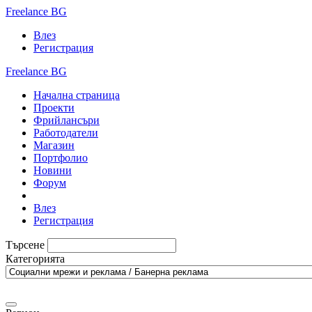
Freelance BG
Влез
Регистрация
Freelance BG
Начална страница
Проекти
Фрийлансъри
Работодатели
Магазин
Портфолио
Новини
Форум
Влез
Регистрация
Търсене
Категорията