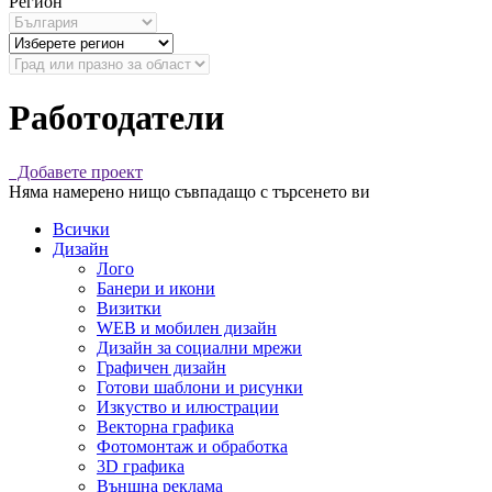
Регион
Работодатели
Добавете проект
Няма намерено нищо съвпадащо с търсенето ви
Всички
Дизайн
Лого
Банери и икони
Визитки
WEB и мобилен дизайн
Дизайн за социални мрежи
Графичен дизайн
Готови шаблони и рисунки
Изкуство и илюстрации
Векторна графика
Фотомонтаж и обработка
3D графика
Външна реклама