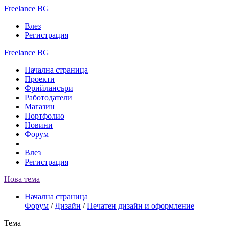
Freelance BG
Влез
Регистрация
Freelance BG
Начална страница
Проекти
Фрийлансъри
Работодатели
Магазин
Портфолио
Новини
Форум
Влез
Регистрация
Нова тема
Начална страница
Форум
/
Дизайн
/
Печатен дизайн и оформление
Тема